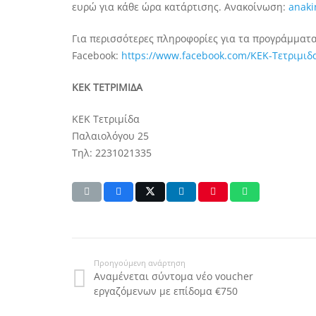
ευρώ για κάθε ώρα κατάρτισης. Ανακοίνωση:
anaki
Για περισσότερες πληροφορίες για τα προγράμματα
Facebook:
https://www.facebook.com/ΚΕΚ-Τετριμιδ
ΚΕΚ ΤΕΤΡΙΜΙΔΑ
ΚΕΚ Τετριμίδα
Παλαιολόγου 25
Τηλ: 2231021335
Προηγούμενη ανάρτηση
Αναμένεται σύντομα νέο voucher
εργαζόμενων με επίδομα €750