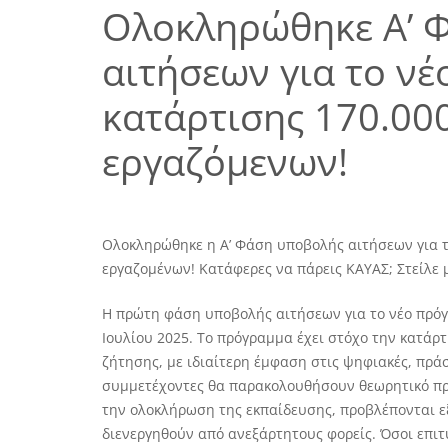
Ολοκληρώθηκε Α’ 
αιτήσεων για το ν
κατάρτισης 170.00
εργαζόμενων!
Ολοκληρώθηκε η Α’ Φάση υποβολής αιτήσεων για τ
εργαζομένων! Κατάφερες να πάρεις ΚΑΥΑΣ; Στείλε 
Η πρώτη φάση υποβολής αιτήσεων για το νέο πρό
Ιουλίου 2025. Το πρόγραμμα έχει στόχο την κατάρ
ζήτησης, με ιδιαίτερη έμφαση στις ψηφιακές, πράσ
συμμετέχοντες θα παρακολουθήσουν θεωρητικό πρ
την ολοκλήρωση της εκπαίδευσης, προβλέπονται ε
διενεργηθούν από ανεξάρτητους φορείς. Όσοι επιτ