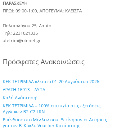
ΠΑΡΑΣΚΕΥΗ
ΠΡΩΙ: 09:00-1:00, ΑΠΟΓΕΥΜΑ: ΚΛΕΙΣΤΑ
Παλαιολόγου 25, Λαμία
Τηλ: 2231021335
atetrim@otenet.gr
Πρόσφατες Ανακοινώσεις
ΚΕΚ ΤΕΤΡΙΜΙΔΑ κλειστό 01-20 Αυγούστου 2026.
ΔΡΑΣΗ 16913 – ΔΥΠΑ
Καλή Ανάσταση!
ΚΕΚ ΤΕΤΡΙΜΙΔΑ – 100% επιτυχία στις εξετάσεις
Αγγλικών B2-C2 LRN
Επένδυσε στο Μέλλον σου: Ξεκίνησαν οι Αιτήσεις
για τον Β’ Κύκλο Voucher Κατάρτισης!