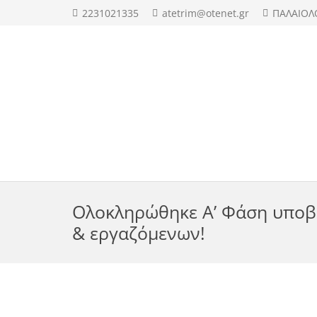
2231021335
atetrim@otenet.gr
ΠΑΛΑΙΟΛ
Ολοκληρώθηκε Α’ Φάση υποβο
& εργαζόμενων!