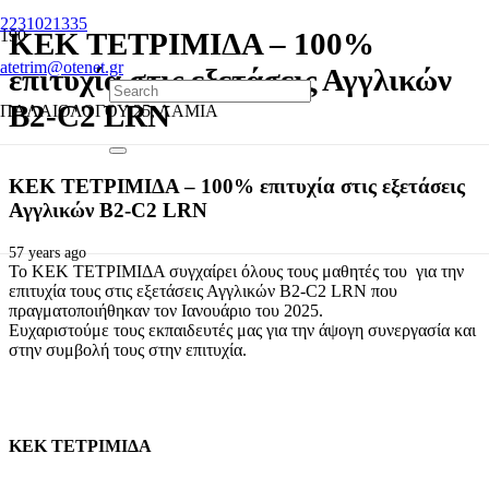
2231021335
ΚΕΚ ΤΕΤΡΙΜΙΔΑ – 100%
atetrim@otenet.gr
επιτυχία στις εξετάσεις Αγγλικών
B2-C2 LRN
ΠΑΛΑΙΟΛΟΓΟΥ 25, ΛΑΜΙΑ
ΚΕΚ ΤΕΤΡΙΜΙΔΑ – 100% επιτυχία στις εξετάσεις
Αγγλικών B2-C2 LRN
57 years ago
Το ΚΕΚ ΤΕΤΡΙΜΙΔΑ συγχαίρει όλους τους μαθητές του για την
επιτυχία τους στις εξετάσεις Αγγλικών B2-C2 LRN που
πραγματοποιήθηκαν τον Ιανουάριο του 2025.
Ευχαριστούμε τους εκπαιδευτές μας για την άψογη συνεργασία και
στην συμβολή τους στην επιτυχία.
ΚΕΚ ΤΕΤΡΙΜΙΔΑ