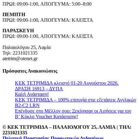
ΠΡΩΙ: 09:00-1:00, ΑΠΟΓΕΥΜΑ: 5:00–8:00
ΠΕΜΠΤΗ
ΠΡΩΙ: 09:00-1:00, ΑΠΟΓΕΥΜΑ: ΚΛΕΙΣΤΑ
ΠΑΡΑΣΚΕΥΗ
ΠΡΩΙ: 09:00-1:00, ΑΠΟΓΕΥΜΑ: ΚΛΕΙΣΤΑ
Παλαιολόγου 25, Λαμία
Τηλ: 2231021335
atetrim@otenet.gr
Πρόσφατες Ανακοινώσεις
ΚΕΚ ΤΕΤΡΙΜΙΔΑ κλειστό 01-20 Αυγούστου 2026.
ΔΡΑΣΗ 16913 – ΔΥΠΑ
Καλή Ανάσταση!
ΚΕΚ ΤΕΤΡΙΜΙΔΑ – 100% επιτυχία στις εξετάσεις Αγγλικών
B2-C2 LRN
Επένδυσε στο Μέλλον σου: Ξεκίνησαν οι Αιτήσεις για τον
Β’ Κύκλο Voucher Κατάρτισης!
© ΚΕΚ ΤΕΤΡΙΜΙΔΑ – ΠΑΛΑΙΟΛΟΓΟΥ 25, ΛΑΜΙΑ | TΗΛ:
2231021335
Πολιτική Προστασίας Προσωπικών Δεδομένων