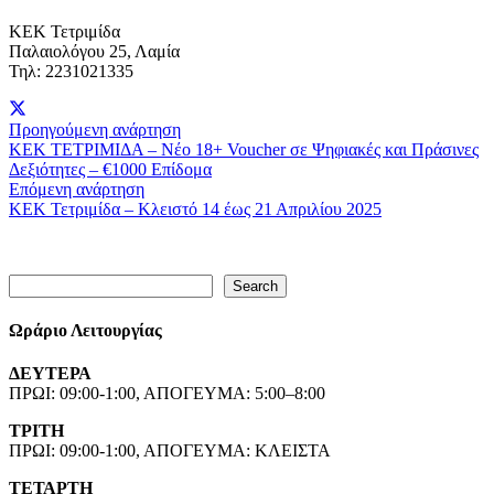
ΚΕΚ Τετριμίδα
Παλαιολόγου 25, Λαμία
Τηλ: 2231021335
Προηγούμενη ανάρτηση
ΚΕΚ ΤΕΤΡΙΜΙΔΑ – Νέο 18+ Voucher σε Ψηφιακές και Πράσινες
Δεξιότητες – €1000 Επίδομα
Επόμενη ανάρτηση
ΚΕΚ Τετριμίδα – Κλειστό 14 έως 21 Απριλίου 2025
Search
Search
Ωράριο Λειτουργίας
ΔΕΥΤΕΡΑ
ΠΡΩΙ: 09:00-1:00, ΑΠΟΓΕΥΜΑ: 5:00–8:00
ΤΡΙΤΗ
ΠΡΩΙ: 09:00-1:00, ΑΠΟΓΕΥΜΑ: ΚΛΕΙΣΤΑ
ΤΕΤΑΡΤΗ