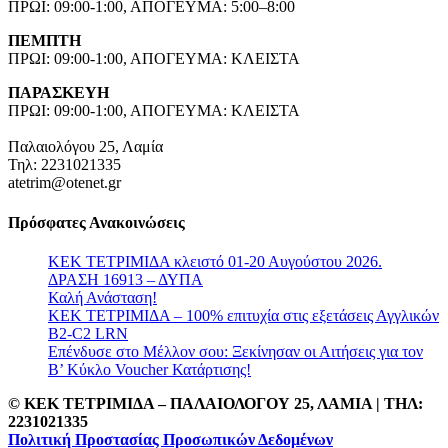
ΠΡΩΙ: 09:00-1:00, ΑΠΟΓΕΥΜΑ: 5:00–8:00
ΠΕΜΠΤΗ
ΠΡΩΙ: 09:00-1:00, ΑΠΟΓΕΥΜΑ: ΚΛΕΙΣΤΑ
ΠΑΡΑΣΚΕΥΗ
ΠΡΩΙ: 09:00-1:00, ΑΠΟΓΕΥΜΑ: ΚΛΕΙΣΤΑ
Παλαιολόγου 25, Λαμία
Τηλ: 2231021335
atetrim@otenet.gr
Πρόσφατες Ανακοινώσεις
ΚΕΚ ΤΕΤΡΙΜΙΔΑ κλειστό 01-20 Αυγούστου 2026.
ΔΡΑΣΗ 16913 – ΔΥΠΑ
Καλή Ανάσταση!
ΚΕΚ ΤΕΤΡΙΜΙΔΑ – 100% επιτυχία στις εξετάσεις Αγγλικών
B2-C2 LRN
Επένδυσε στο Μέλλον σου: Ξεκίνησαν οι Αιτήσεις για τον
Β’ Κύκλο Voucher Κατάρτισης!
© ΚΕΚ ΤΕΤΡΙΜΙΔΑ – ΠΑΛΑΙΟΛΟΓΟΥ 25, ΛΑΜΙΑ | TΗΛ:
2231021335
Πολιτική Προστασίας Προσωπικών Δεδομένων