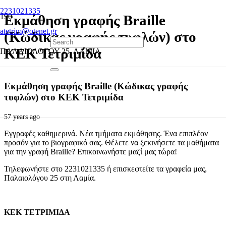
2231021335
Εκμάθηση γραφής Braille
atetrim@otenet.gr
(Κώδικας γραφής τυφλών) στο
ΚΕΚ Τετριμίδα
ΠΑΛΑΙΟΛΟΓΟΥ 25, ΛΑΜΙΑ
Εκμάθηση γραφής Braille (Κώδικας γραφής
τυφλών) στο ΚΕΚ Τετριμίδα
57 years ago
Εγγραφές καθημερινά. Νέα τμήματα εκμάθησης. Ένα επιπλέον
προσόν για το βιογραφικό σας. Θέλετε να ξεκινήσετε τα μαθήματα
για την γραφή Braille? Επικοινωνήστε μαζί μας τώρα!
Τηλεφωνήστε στο 2231021335 ή επισκεφτείτε τα γραφεία μας,
Παλαιολόγου 25 στη Λαμία.
ΚΕΚ ΤΕΤΡΙΜΙΔΑ