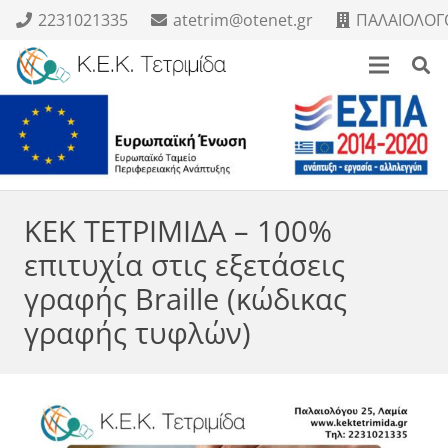
2231021335
atetrim@otenet.gr
ΠΑΛΑΙΟΛΟΓΟ
ΚΕΚ ΤΕΤΡΙΜΙΔΑ – 100%
επιτυχία στις εξετάσεις
γραφής Braille (κώδικας
γραφής τυφλών)