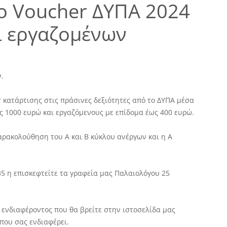
έο Voucher ΔΥΠΑ 2024
ι εργαζομένων
.
 κατάρτισης στις πράσινες δεξιότητες από το ΔΥΠΑ μέσα
ως 1000 ευρώ και εργαζόμενους με επίδομα έως 400 ευρώ.
ρακολούθηση του Α και Β κύκλου ανέργων και η Α
5 η επισκεφτείτε τα γραφεία μας Παλαιολόγου 25
νδιαφέροντος που θα βρείτε στην ιστοσελίδα μας
ου σας ενδιαφέρει.