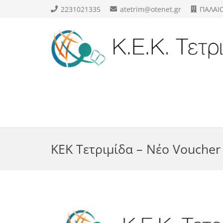
2231021335
atetrim@otenet.gr
ΠΑΛΑΙ
ΚΕΚ Τετριμίδα – Νέο Vouche