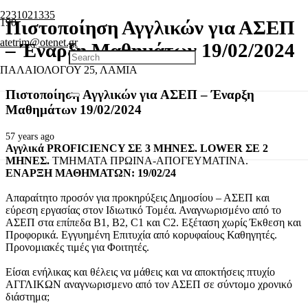
2231021335
Πιστοποίηση Αγγλικών για ΑΣΕΠ
atetrim@otenet.gr
– Έναρξη Μαθημάτων 19/02/2024
ΠΑΛΑΙΟΛΟΓΟΥ 25, ΛΑΜΙΑ
Πιστοποίηση Αγγλικών για ΑΣΕΠ – Έναρξη
Μαθημάτων 19/02/2024
57 years ago
Αγγλικά PROFICIENCY ΣΕ 3 ΜΗΝΕΣ. LOWER ΣΕ 2
ΜΗΝΕΣ.
ΤΜΗΜΑΤΑ ΠΡΩΙΝΑ-ΑΠΟΓΕΥΜΑΤΙΝΑ.
ΕΝΑΡΞΗ ΜΑΘΗΜΑΤΩΝ: 19/02/24
Απαραίτητο προσόν για προκηρύξεις Δημοσίου – ΑΣΕΠ και
εύρεση εργασίας στον Ιδιωτικό Τομέα. Αναγνωρισμένο από το
ΑΣΕΠ στα επίπεδα B1, B2, C1 και C2. Εξέταση χωρίς Έκθεση και
Προφορικά. Εγγυημένη Επιτυχία από κορυφαίους Καθηγητές.
Προνομιακές τιμές για Φοιτητές.
Είσαι ενήλικας και θέλεις να μάθεις και να αποκτήσεις πτυχίο
ΑΓΓΛΙΚΩΝ αναγνωρισμενο από τον ΑΣΕΠ σε σύντομο χρονικό
διάστημα;