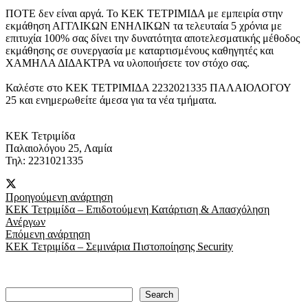
ΠΟΤΕ δεν είναι αργά. Το ΚΕΚ ΤΕΤΡΙΜΙΔΑ με εμπειρία στην
εκμάθηση ΑΓΓΛΙΚΩΝ ΕΝΗΛΙΚΩΝ τα τελευταία 5 χρόνια με
επιτυχία 100% σας δίνει την δυνατότητα αποτελεσματικής μέθοδος
εκμάθησης σε συνεργασία με καταρτισμένους καθηγητές και
ΧΑΜΗΛΑ ΔΙΔΑΚΤΡΑ να υλοποιήσετε τον στόχο σας.
Καλέστε στο ΚΕΚ ΤΕΤΡΙΜΙΔΑ 2232021335 ΠΑΛΑΙΟΛΟΓΟΥ
25 και ενημερωθείτε άμεσα για τα νέα τμήματα.
ΚΕΚ Τετριμίδα
Παλαιολόγου 25, Λαμία
Τηλ: 2231021335
Προηγούμενη ανάρτηση
ΚΕΚ Τετριμίδα – Επιδοτούμενη Κατάρτιση & Απασχόληση
Ανέργων
Επόμενη ανάρτηση
ΚΕΚ Τετριμίδα – Σεμινάρια Πιστοποίησης Security
Search
Search