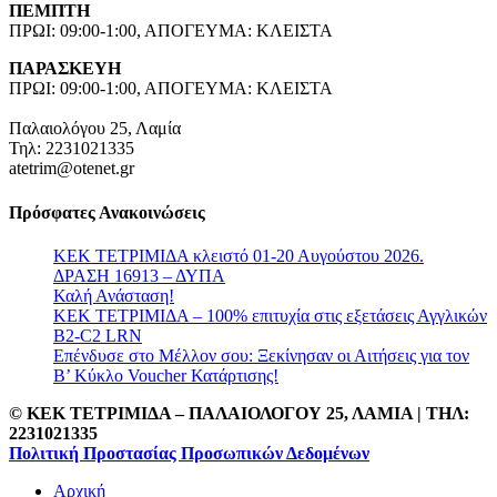
ΠΕΜΠΤΗ
ΠΡΩΙ: 09:00-1:00, ΑΠΟΓΕΥΜΑ: ΚΛΕΙΣΤΑ
ΠΑΡΑΣΚΕΥΗ
ΠΡΩΙ: 09:00-1:00, ΑΠΟΓΕΥΜΑ: ΚΛΕΙΣΤΑ
Παλαιολόγου 25, Λαμία
Τηλ: 2231021335
atetrim@otenet.gr
Πρόσφατες Ανακοινώσεις
ΚΕΚ ΤΕΤΡΙΜΙΔΑ κλειστό 01-20 Αυγούστου 2026.
ΔΡΑΣΗ 16913 – ΔΥΠΑ
Καλή Ανάσταση!
ΚΕΚ ΤΕΤΡΙΜΙΔΑ – 100% επιτυχία στις εξετάσεις Αγγλικών
B2-C2 LRN
Επένδυσε στο Μέλλον σου: Ξεκίνησαν οι Αιτήσεις για τον
Β’ Κύκλο Voucher Κατάρτισης!
© ΚΕΚ ΤΕΤΡΙΜΙΔΑ – ΠΑΛΑΙΟΛΟΓΟΥ 25, ΛΑΜΙΑ | TΗΛ:
2231021335
Πολιτική Προστασίας Προσωπικών Δεδομένων
Αρχική