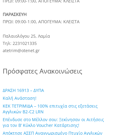
ΠΡΩΙ: 09:00-1:00, ΑΠΟΓΕΥΜΑ: ΚΛΕΙΣΤΑ
ΠΑΡΑΣΚΕΥΗ
ΠΡΩΙ: 09:00-1:00, ΑΠΟΓΕΥΜΑ: ΚΛΕΙΣΤΑ
Παλαιολόγου 25, Λαμία
Τηλ: 2231021335
atetrim@otenet.gr
Πρόσφατες Ανακοινώσεις
ΔΡΑΣΗ 16913 – ΔΥΠΑ
Καλή Ανάσταση!
ΚΕΚ ΤΕΤΡΙΜΙΔΑ – 100% επιτυχία στις εξετάσεις
Αγγλικών B2-C2 LRN
Επένδυσε στο Μέλλον σου: Ξεκίνησαν οι Αιτήσεις
για τον Β’ Κύκλο Voucher Κατάρτισης!
Απόκτησε ΑΣΕΠ Αναγνωρισμένο Πτυχίο Αγγλικών