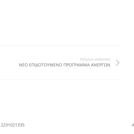
Επόμενη ανάρτηση
ΝΕΟ ΕΠΙΔΟΤΟΥΜΕΝΟ ΠΡΟΓΡΑΜΜΑ ΑΝΕΡΓΩΝ
 2231021335