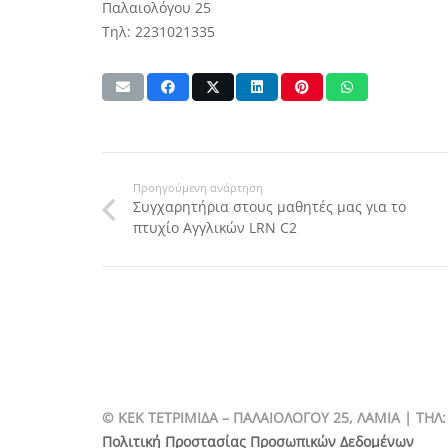
Παλαιολόγου 25
Τηλ: 2231021335
Προηγούμενη ανάρτηση
Συγχαρητήρια στους μαθητές μας για το
πτυχίο Αγγλικών LRN C2
© ΚΕΚ ΤΕΤΡΙΜΙΔΑ – ΠΑΛΑΙΟΛΟΓΟΥ 25, ΛΑΜΙΑ | TΗΛ:
Πολιτική Προστασίας Προσωπικών Δεδομένων