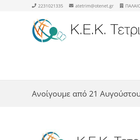
2231021335
atetrim@otenet.gr
ΠΑΛΑΙ
Ανοίγουμε από 21 Αυγούστου