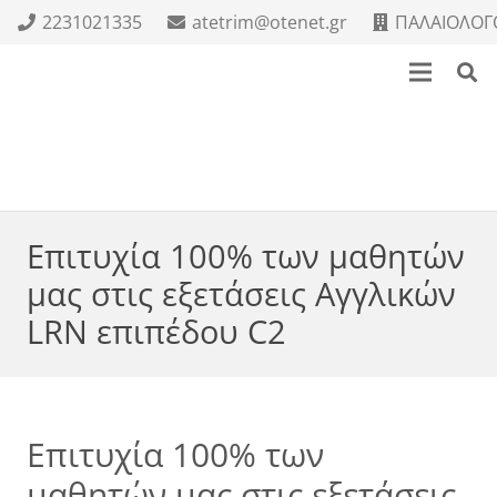
2231021335
atetrim@otenet.gr
ΠΑΛΑΙΟΛΟΓΟ
Επιτυχία 100% των μαθητών
μας στις εξετάσεις Αγγλικών
LRN επιπέδου C2
Επιτυχία 100% των
μαθητών μας στις εξετάσεις