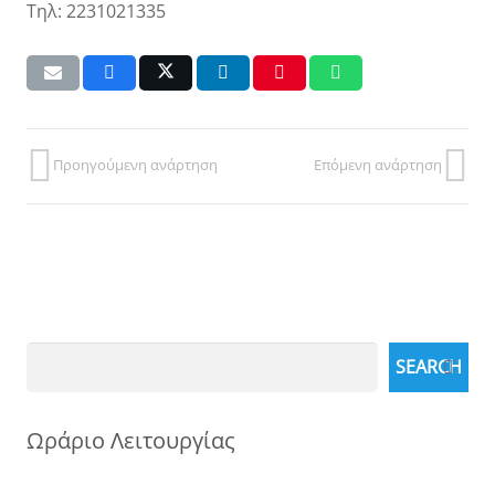
Τηλ: 2231021335
Προηγούμενη ανάρτηση
Επόμενη ανάρτηση
Search
SEARCH
Ωράριο Λειτουργίας