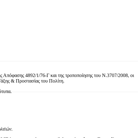
ς Απόφασης 4892/1/76-Γ και της τροποποίησης του Ν.3707/2008, οι
 Τάξης & Προστασίας του Πολίτη.
ότυπα.
λιτών.