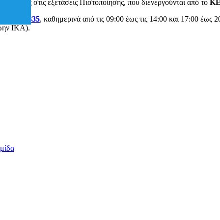
υν μέρος στις εξετάσεις Πιστοποίησης, που διενεργούνται από το
Κ
ο
2231021335
, καθημερινά από τις 09:00 έως τις 14:00 και 17:00 έως 
ώην ΙΚΑ).
ιμίδα