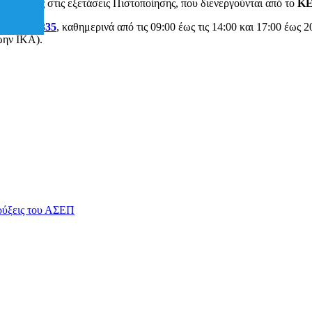
υν μέρος στις εξετάσεις Πιστοποίησης, που διενεργούνται από το
Κ
ο
2231021335
, καθημερινά από τις 09:00 έως τις 14:00 και 17:00 έως 
ώην ΙΚΑ).
ηρύξεις του ΑΣΕΠ