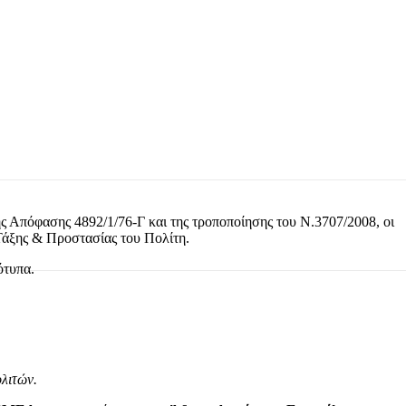
ς Απόφασης 4892/1/76-Γ και της τροποποίησης του Ν.3707/2008, οι
 Τάξης & Προστασίας του Πολίτη.
ότυπα.
λιτών.