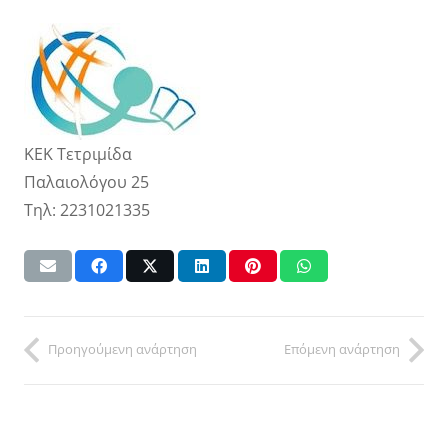
ΚΕΚ Τετριμίδα
Παλαιολόγου 25
Τηλ: 2231021335
Προηγούμενη ανάρτηση
Επόμενη ανάρτηση