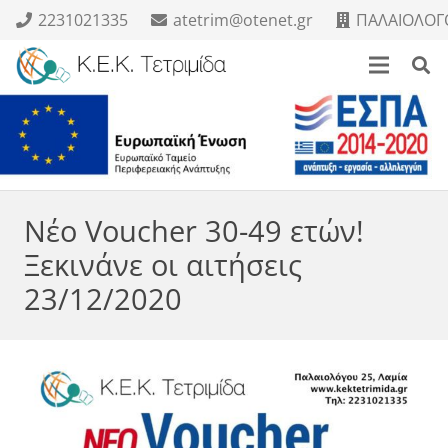
2231021335
atetrim@otenet.gr
ΠΑΛΑΙΟΛΟΓΟ
Νέο Voucher 30-49 ετών!
Ξεκινάνε οι αιτήσεις
23/12/2020