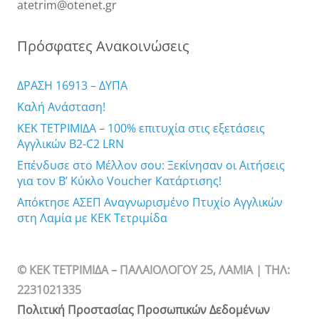
atetrim@otenet.gr
Πρόσφατες Ανακοινώσεις
ΔΡΑΣΗ 16913 – ΔΥΠΑ
Καλή Ανάσταση!
ΚΕΚ ΤΕΤΡΙΜΙΔΑ – 100% επιτυχία στις εξετάσεις
Αγγλικών B2-C2 LRN
Επένδυσε στο Μέλλον σου: Ξεκίνησαν οι Αιτήσεις
για τον Β’ Κύκλο Voucher Κατάρτισης!
Απόκτησε ΑΣΕΠ Αναγνωρισμένο Πτυχίο Αγγλικών
στη Λαμία με ΚΕΚ Τετριμίδα
© ΚΕΚ ΤΕΤΡΙΜΙΔΑ – ΠΑΛΑΙΟΛΟΓΟΥ 25, ΛΑΜΙΑ | TΗΛ:
2231021335
Πολιτική Προστασίας Προσωπικών Δεδομένων