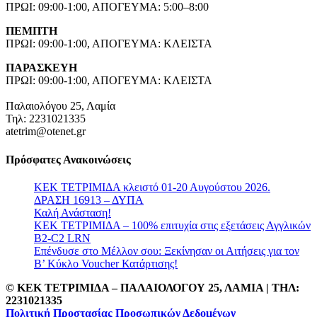
ΠΡΩΙ: 09:00-1:00, ΑΠΟΓΕΥΜΑ: 5:00–8:00
ΠΕΜΠΤΗ
ΠΡΩΙ: 09:00-1:00, ΑΠΟΓΕΥΜΑ: ΚΛΕΙΣΤΑ
ΠΑΡΑΣΚΕΥΗ
ΠΡΩΙ: 09:00-1:00, ΑΠΟΓΕΥΜΑ: ΚΛΕΙΣΤΑ
Παλαιολόγου 25, Λαμία
Τηλ: 2231021335
atetrim@otenet.gr
Πρόσφατες Ανακοινώσεις
ΚΕΚ ΤΕΤΡΙΜΙΔΑ κλειστό 01-20 Αυγούστου 2026.
ΔΡΑΣΗ 16913 – ΔΥΠΑ
Καλή Ανάσταση!
ΚΕΚ ΤΕΤΡΙΜΙΔΑ – 100% επιτυχία στις εξετάσεις Αγγλικών
B2-C2 LRN
Επένδυσε στο Μέλλον σου: Ξεκίνησαν οι Αιτήσεις για τον
Β’ Κύκλο Voucher Κατάρτισης!
© ΚΕΚ ΤΕΤΡΙΜΙΔΑ – ΠΑΛΑΙΟΛΟΓΟΥ 25, ΛΑΜΙΑ | TΗΛ:
2231021335
Πολιτική Προστασίας Προσωπικών Δεδομένων