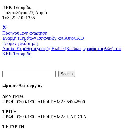
ΚΕΚ Τετριμίδα
Παλαιολόγου 25, Λαμία
Τηλ: 2231021335
Προηγούμενη ανάρτηση
Έναρξη τμημάτων Ισπανικών και AutoCAD
Επόμενη ανάρτηση
Λαμία: Εκμάθηση γραφής Braille (Κώδικας γραφής τυφλών) στο
ΚΕΚ Τετριμίδα
Search
Search
Ωράριο Λειτουργίας
ΔΕΥΤΕΡΑ
ΠΡΩΙ: 09:00-1:00, ΑΠΟΓΕΥΜΑ: 5:00–8:00
ΤΡΙΤΗ
ΠΡΩΙ: 09:00-1:00, ΑΠΟΓΕΥΜΑ: ΚΛΕΙΣΤΑ
ΤΕΤΑΡΤΗ