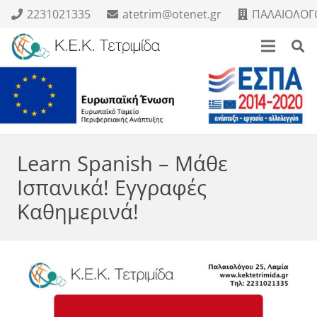
2231021335
atetrim@otenet.gr
ΠΑΛΑΙΟΛΟΓΟ
Learn Spanish – Μάθε
Ισπανικά! Εγγραφές
Καθημερινά!