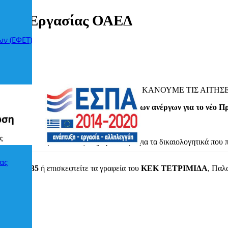
λούς Εργασίας ΟΑΕΔ
ων (ΕΦΕΤ)
ΑΕΔ
ΕΛΟΥΣ ΕΡΓΑΣΙΑΣ ΟΑΕΔ. ΕΛΑΤΕ ΝΑ ΚΑΝΟΥΜΕ ΤΙΣ ΑΙΤΗΣΕ
ειας
α να υποβάλλει ΔΩΡΕΑΝ τις αιτήσεις των ανέργων για το νέο 
τα προσόντα σας και να σας ενημερώσουμε για τα δικαιολογητικά που 
ας
2231021335
ή επισκεφτείτε τα γραφεία του
ΚΕΚ ΤΕΤΡΙΜΙΔΑ
, Παλ