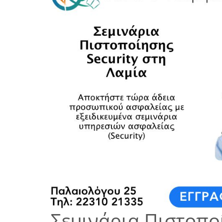
Σεμινάρια Πιστοποί