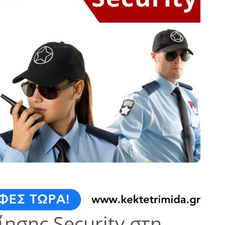
ησης Security στη