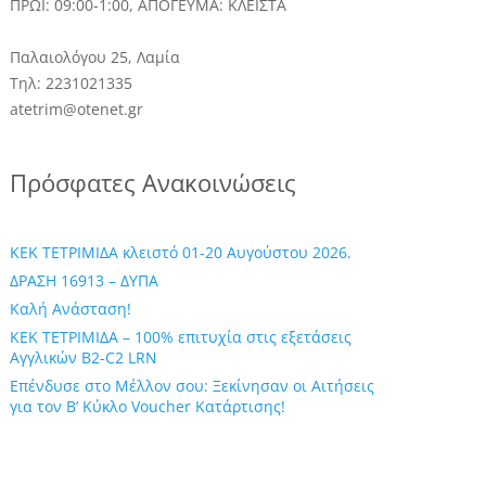
ΠΡΩΙ: 09:00-1:00, ΑΠΟΓΕΥΜΑ: ΚΛΕΙΣΤΑ
Παλαιολόγου 25, Λαμία
Τηλ: 2231021335
atetrim@otenet.gr
Πρόσφατες Ανακοινώσεις
ΚΕΚ ΤΕΤΡΙΜΙΔΑ κλειστό 01-20 Αυγούστου 2026.
ΔΡΑΣΗ 16913 – ΔΥΠΑ
Καλή Ανάσταση!
ΚΕΚ ΤΕΤΡΙΜΙΔΑ – 100% επιτυχία στις εξετάσεις
Αγγλικών B2-C2 LRN
Επένδυσε στο Μέλλον σου: Ξεκίνησαν οι Αιτήσεις
για τον Β’ Κύκλο Voucher Κατάρτισης!