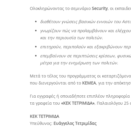
Ολοκληρώνοντας το σεμινάριο
Security
, οι εκπαιδ
διαθέτουν γνώσεις βασικών εννοιών του Αστικ
γνωρίζουν πώς να προλαμβάνουν και ελέγχου
και την περιουσία των πολιτών.
επιτηρούν, περιπολούν και εξακριβώνουν περι
επεμβαίνουν σε περιπτώσεις κρίσεων, φυσι
μέτρα για την ενημέρωση των πολιτών.
Μετά το τέλος του προγράμματος οι καταρτιζόμενο
που διενεργούνται από το
ΚΕΜΕΑ
, για την απόκτησ
Για εγγραφές ή οποιαδήποτε επιπλέον πληροφορί
τα γραφεία του
«ΚΕΚ ΤΕΤΡΙΜΙΔΑ»
, Παλαιολόγου 25 
ΚΕΚ ΤΕΤΡΙΜΙΔΑ
Υπεύθυνος:
Ευάγγελος Τετριμίδας