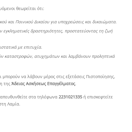
ευόμενοι θεωρείται ότι:
ού και Ποινικού Δικαίου για υποχρεώσεις και δικαιώματα.
ν εγκληματικές δραστηριότητες, προστατεύοντας τη ζωή
στατικά με επιτυχία.
κών καταστροφών, ατυχημάτων και λαμβάνουν προληπτικά
ι μπορούν να λάβουν μέρος στις εξετάσεις Πιστοποίησης,
η της
Άδειας Ασκήσεως Επαγγέλματος
.
α απευθυνθείτε στα τηλέφωνα
2231021335
ή επισκεφτείτε
στη Λαμία.