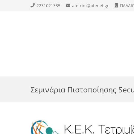
2231021335
atetrim@otenet.gr
ΠΑΛΑΙ
Σεμινάρια Πιστοποίησης Secur