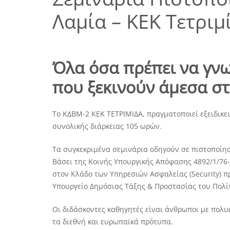
Λαμία – ΚΕΚ Τετριμ
Όλα όσα πρέπει να γνω
που ξεκινούν άμεσα στ
Το ΚΔΒΜ-2 ΚΕΚ ΤΕΤΡΙΜΙΔΑ, πραγματοποιεί εξειδικε
συνολικής διάρκειας 105 ωρών.
Τα συγκεκριμένα σεμινάρια οδηγούν σε πιστοποίησ
Βάσει της Κοινής Υπουργικής Απόφασης 4892/1/76-
στον Κλάδο των Υπηρεσιών Ασφαλείας (Security) πρ
Υπουργείο Δημόσιας Τάξης & Προστασίας του Πολί
Οι διδάσκοντες καθηγητές είναι άνθρωποι με πολυ
τα διεθνή και ευρωπαϊκά πρότυπα.