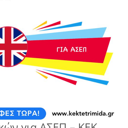
κών για ΑΣΕΠ – ΚΕΚ