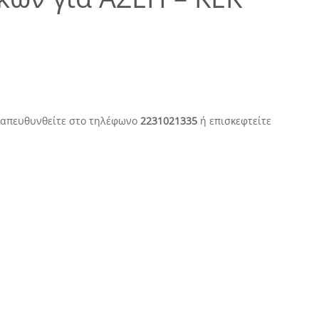
α απευθυνθείτε στο τηλέφωνο
2231021335
ή επισκεφτείτε