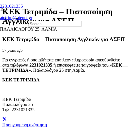
2231021335
ΚΕΚ Τετριμίδα – Πιστοποίηση
atetrim@otenet.gr
Αγγλικών για ΑΣΕΠ
ΠΑΛΑΙΟΛΟΓΟΥ 25, ΛΑΜΙΑ
ΚΕΚ Τετριμίδα – Πιστοποίηση Αγγλικών για ΑΣΕΠ
57 years ago
Για εγγραφές ή οποιαδήποτε επιπλέον πληροφορία απευθυνθείτε
στα τηλέφωνα
2231021335
ή επισκεφτείτε τα γραφεία του
«ΚΕΚ
ΤΕΤΡΙΜΙΔΑ»
, Παλαιολόγου 25 στη Λαμία.
ΚΕΚ ΤΕΤΡΙΜΙΔΑ
ΚΕΚ Τετριμίδα
Παλαιολόγου 25
Τηλ: 2231021335
Προηγούμενη ανάρτηση