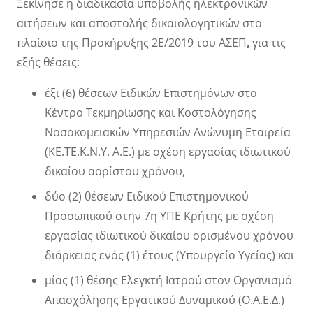
Ξεκίνησε η διαδικασία υποβολής ηλεκτρονικών
αιτήσεων και αποστολής δικαιολογητικών στο
πλαίσιο της Προκήρυξης 2Ε/2019 του
ΑΣΕΠ
,
για τις
εξής θέσεις:
έξι (6) θέσεων Ειδικών Επιστημόνων στο
Κέντρο Τεκμηρίωσης και Κοστολόγησης
Νοσοκομειακών Υπηρεσιών Ανώνυμη Εταιρεία
(ΚΕ.ΤΕ.Κ.Ν.Υ. A.E.) με σχέση εργασίας ιδιωτικού
δικαίου αορίστου χρόνου,
δύο (2) θέσεων Ειδικού Επιστημονικού
Προσωπικού στην 7η ΥΠΕ Κρήτης με σχέση
εργασίας ιδιωτικού δικαίου ορισμένου χρόνου
διάρκειας ενός (1) έτους (Υπουργείο Υγείας) και
μίας (1) θέσης Ελεγκτή Ιατρού στον Οργανισμό
Απασχόλησης Εργατικού Δυναμικού (Ο.Α.Ε.Δ.)