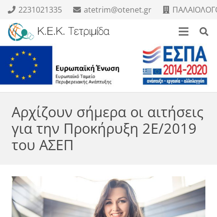
2231021335
atetrim@otenet.gr
ΠΑΛΑΙΟΛΟΓΟ
Αρχίζουν σήμερα οι αιτήσεις
για την Προκήρυξη 2Ε/2019
του ΑΣΕΠ