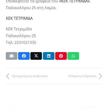
επισκεφτείτε τα γραφεία του
«ΚΕΚ ΤΕΤΡΙΜΙΔΑ»
,
Παλαιολόγου 25 στη Λαμία.
ΚΕΚ ΤΕΤΡΙΜΙΔΑ
ΚΕΚ Τετριμίδα
Παλαιολόγου 25
Τηλ: 2231021335
Προηγούμενη ανάρτηση
Επόμενη ανάρτηση