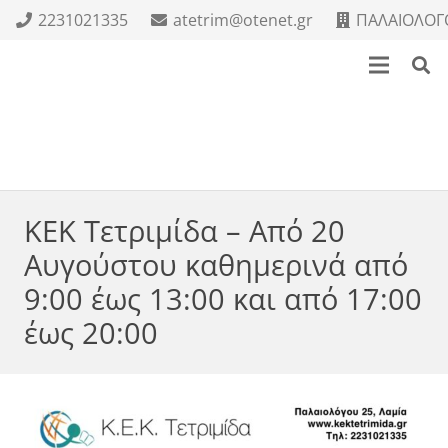
2231021335
atetrim@otenet.gr
ΠΑΛΑΙΟΛΟΓΟ
ΚΕΚ Τετριμίδα – Από 20
Αυγούστου καθημερινά από
9:00 έως 13:00 και από 17:00
έως 20:00