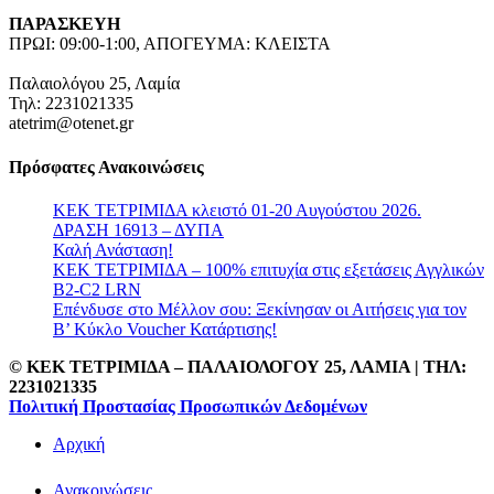
ΠΑΡΑΣΚΕΥΗ
ΠΡΩΙ: 09:00-1:00, ΑΠΟΓΕΥΜΑ: ΚΛΕΙΣΤΑ
Παλαιολόγου 25, Λαμία
Τηλ: 2231021335
atetrim@otenet.gr
Πρόσφατες Ανακοινώσεις
ΚΕΚ ΤΕΤΡΙΜΙΔΑ κλειστό 01-20 Αυγούστου 2026.
ΔΡΑΣΗ 16913 – ΔΥΠΑ
Καλή Ανάσταση!
ΚΕΚ ΤΕΤΡΙΜΙΔΑ – 100% επιτυχία στις εξετάσεις Αγγλικών
B2-C2 LRN
Επένδυσε στο Μέλλον σου: Ξεκίνησαν οι Αιτήσεις για τον
Β’ Κύκλο Voucher Κατάρτισης!
© ΚΕΚ ΤΕΤΡΙΜΙΔΑ – ΠΑΛΑΙΟΛΟΓΟΥ 25, ΛΑΜΙΑ | TΗΛ:
2231021335
Πολιτική Προστασίας Προσωπικών Δεδομένων
Αρχική
Ανακοινώσεις