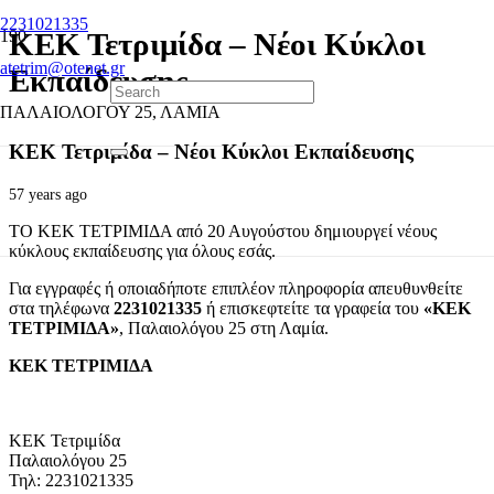
2231021335
ΚΕΚ Τετριμίδα – Νέοι Κύκλοι
atetrim@otenet.gr
Εκπαίδευσης
ΠΑΛΑΙΟΛΟΓΟΥ 25, ΛΑΜΙΑ
ΚΕΚ Τετριμίδα – Νέοι Κύκλοι Εκπαίδευσης
57 years ago
ΤΟ ΚΕΚ ΤΕΤΡΙΜΙΔΑ από 20 Αυγούστου δημιουργεί νέους
κύκλους εκπαίδευσης για όλους εσάς.
Για εγγραφές ή οποιαδήποτε επιπλέον πληροφορία απευθυνθείτε
στα τηλέφωνα
2231021335
ή επισκεφτείτε τα γραφεία του
«ΚΕΚ
ΤΕΤΡΙΜΙΔΑ»
, Παλαιολόγου 25 στη Λαμία.
ΚΕΚ ΤΕΤΡΙΜΙΔΑ
ΚΕΚ Τετριμίδα
Παλαιολόγου 25
Τηλ: 2231021335