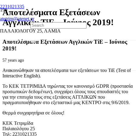
2231021335
Αποτελέσματα Εξετάσεων
atetrim@otenet.gr
Αγγλικών TiE – Ιούνιος 2019!
ΠΑΛΑΙΟΛΟΓΟΥ 25, ΛΑΜΙΑ
Αποτελέσματα Εξετάσεων Αγγλικών TiE – Ιούνιος
2019!
57 years ago
Ανακοινώθηκαν τα αποτελέσματα των εξετάσεων του TiE (Test of
Interactive English).
Το ΚΕΚ ΤΕΤΡΙΜΙΔΑ τηρώντας τον κανονισμό GDPR (προστασία
προσωπικών δεδομένων), συγχαίρει όλους τους σπουδαστές του
για την επιτυχία τους στις εξετάσεις ΑΓΓΛΙΚΩΝ που
πραγματοποιήθηκαν στο εξεταστικό μας ΚΕΝΤΡΟ στις 9/6/2019.
Θερμά συγχαρητήρια σε όλους!
ΚΕΚ Τετριμίδα
Παλαιολόγου 25
Τηλ: 2231021335