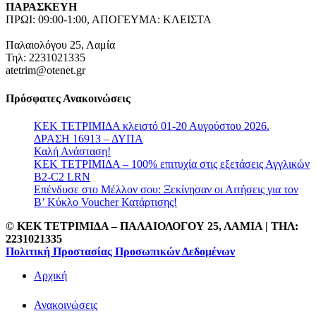
ΠΑΡΑΣΚΕΥΗ
ΠΡΩΙ: 09:00-1:00, ΑΠΟΓΕΥΜΑ: ΚΛΕΙΣΤΑ
Παλαιολόγου 25, Λαμία
Τηλ: 2231021335
atetrim@otenet.gr
Πρόσφατες Ανακοινώσεις
ΚΕΚ ΤΕΤΡΙΜΙΔΑ κλειστό 01-20 Αυγούστου 2026.
ΔΡΑΣΗ 16913 – ΔΥΠΑ
Καλή Ανάσταση!
ΚΕΚ ΤΕΤΡΙΜΙΔΑ – 100% επιτυχία στις εξετάσεις Αγγλικών
B2-C2 LRN
Επένδυσε στο Μέλλον σου: Ξεκίνησαν οι Αιτήσεις για τον
Β’ Κύκλο Voucher Κατάρτισης!
© ΚΕΚ ΤΕΤΡΙΜΙΔΑ – ΠΑΛΑΙΟΛΟΓΟΥ 25, ΛΑΜΙΑ | TΗΛ:
2231021335
Πολιτική Προστασίας Προσωπικών Δεδομένων
Αρχική
Ανακοινώσεις