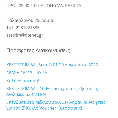
ΠΡΩΙ: 09:00-1:00, ΑΠΟΓΕΥΜΑ: ΚΛΕΙΣΤΑ
Παλαιολόγου 25, Λαμία
Τηλ: 2231021335
atetrim@otenet.gr
Πρόσφατες Ανακοινώσεις
ΚΕΚ ΤΕΤΡΙΜΙΔΑ κλειστό 01-20 Αυγούστου 2026.
ΔΡΑΣΗ 16913 – ΔΥΠΑ
Καλή Ανάσταση!
ΚΕΚ ΤΕΤΡΙΜΙΔΑ – 100% επιτυχία στις εξετάσεις
Αγγλικών B2-C2 LRN
Επένδυσε στο Μέλλον σου: Ξεκίνησαν οι Αιτήσεις
για τον Β’ Κύκλο Voucher Κατάρτισης!