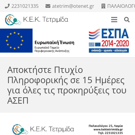
2231021335
atetrim@otenet.gr
ΠΑΛΑΙΟΛΟΓΟ
Αποκτήστε Πτυχίο
Πληροφορικής σε 15 Ημέρες
για όλες τις προκηρύξεις του
ΑΣΕΠ