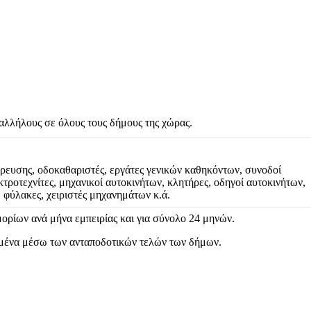
λλήλους σε όλους τους δήμους της χώρας.
 ύδρευσης, οδοκαθαριστές, εργάτες γενικών καθηκόντων, συνοδοί
ροτεχνίτες, μηχανικοί αυτοκινήτων, κλητήρες, οδηγοί αυτοκινήτων,
 φύλακες, χειριστές μηχανημάτων κ.ά.
ορίων ανά μήνα εμπειρίας και για σύνολο 24 μηνών.
ιμένα μέσω των ανταποδοτικών τελών των δήμων.