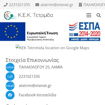
2231021335
atetrim@otenet.gr
ΠΑΛΑΙΟΛΟΓΟ
Στοιχεία Επικοινωνίας
ΠΑΛΑΙΟΛΟΓΟΥ 25, ΛΑΜΙΑ
business
2231021335
call
atetrim@otenet.gr
email
Facebook Ιστοσελίδα