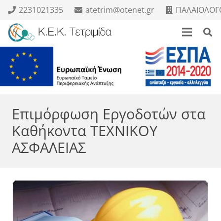
2231021335
atetrim@otenet.gr
ΠΑΛΑΙΟΛΟΓΟ
Επιμόρφωση Εργοδοτών στα
Καθήκοντα ΤΕΧΝΙΚΟΥ
ΑΣΦΑΛΕΙΑΣ