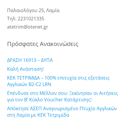
Παλαιολόγου 25, Λαμία
Τηλ: 2231021335
atetrim@otenet.gr
Πρόσφατες Ανακοινώσεις
ΔΡΑΣΗ 16913 – ΔΥΠΑ
Καλή Ανάσταση!
ΚΕΚ ΤΕΤΡΙΜΙΔΑ – 100% επιτυχία στις εξετάσεις
Αγγλικών B2-C2 LRN
Επένδυσε στο Μέλλον σου: Ξεκίνησαν οι Αιτήσεις
για τον Β’ Κύκλο Voucher Κατάρτισης!
Απόκτησε ΑΣΕΠ Αναγνωρισμένο Πτυχίο Αγγλικών
στη Λαμία με ΚΕΚ Τετριμίδα