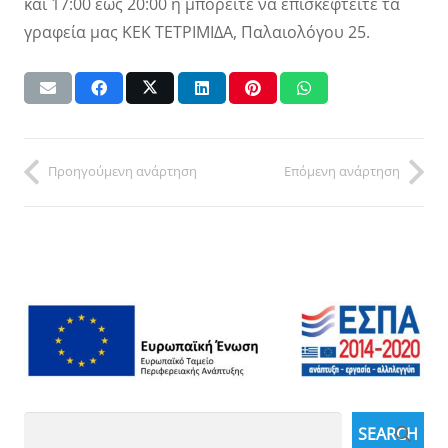
και 17:00 έως 20:00 ή μπορείτε να επισκεφτείτε τα
γραφεία μας ΚΕΚ ΤΕΤΡΙΜΙΔΑ, Παλαιολόγου 25.
Προηγούμενη ανάρτηση
Επόμενη ανάρτηση
Search
SEARCH